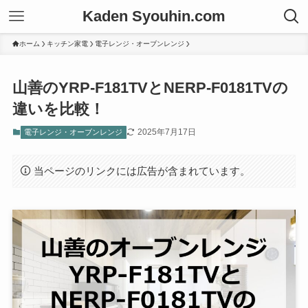
Kaden Syouhin.com
ホーム
キッチン家電
電子レンジ・オーブンレンジ
山善のYRP-F181TVとNERP-F0181TVの
違いを比較！
2025年7月17日
電子レンジ・オーブンレンジ
当ページのリンクには広告が含まれています。