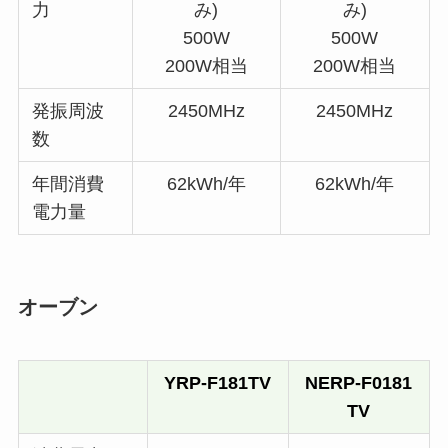
力
み)
み)
500W
500W
200W相当
200W相当
発振周波
2450MHz
2450MHz
数
年間消費
62kWh/年
62kWh/年
電力量
オーブン
YRP-F181TV
NERP-F0181
TV