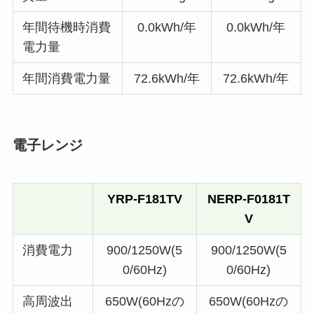
年間待機時消費
0.0kWh/年
0.0kWh/年
電力量
年間消費電力量
72.6kWh/年
72.6kWh/年
電子レンジ
YRP-F181TV
NERP-F0181T
V
消費電力
900/1250W(5
900/1250W(5
0/60Hz)
0/60Hz)
高周波出
650W(60Hzの
650W(60Hzの