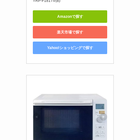
YRP-F181TV(B)
Amazonで探す
楽天市場で探す
Yahoo!ショッピングで探す