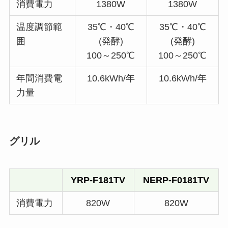
消費電力
1380W
1380W
温度調節範
35℃・40℃
35℃・40℃
囲
(発酵)
(発酵)
100～250℃
100～250℃
年間消費電
10.6kWh/年
10.6kWh/年
力量
グリル
YRP-F181TV
NERP-F0181TV
消費電力
820W
820W