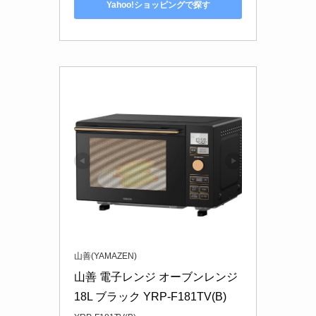
Yahoo!ショッピングで探す
山善(YAMAZEN)
山善 電子レンジ オーブンレンジ 
18L ブラック YRP-F181TV(B)