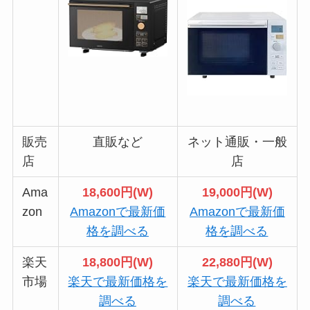
販売
直販など
ネット通販・一般
店
店
Ama
18,600円(W)
19,000円(W)
zon
Amazonで最新価
Amazonで最新価
格を調べる
格を調べる
楽天
18,800円(W)
22,880円(W)
市場
楽天で最新価格を
楽天で最新価格を
調べる
調べる