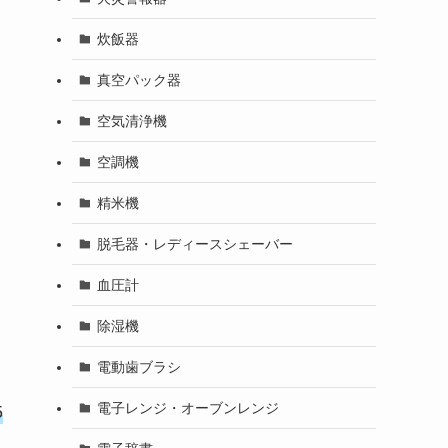
。
炊飯器
真空パック器
空気清浄機
空調機
精米機
脱毛器・レディースシェーバー
血圧計
除湿機
電動歯ブラシ
電子レンジ・オーブンレンジ
5