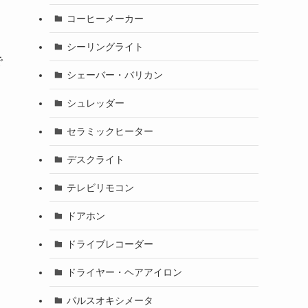
コーヒーメーカー
シーリングライト
で
シェーバー・バリカン
シュレッダー
セラミックヒーター
デスクライト
テレビリモコン
ドアホン
ドライブレコーダー
ドライヤー・ヘアアイロン
パルスオキシメータ