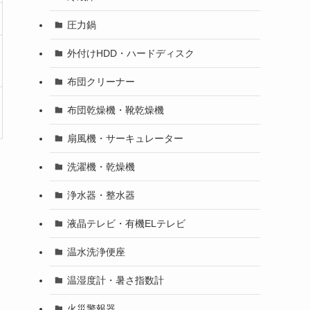
圧力鍋
外付けHDD・ハードディスク
布団クリーナー
布団乾燥機・靴乾燥機
扇風機・サーキュレーター
洗濯機・乾燥機
浄水器・整水器
液晶テレビ・有機ELテレビ
温水洗浄便座
温湿度計・暑さ指数計
火災警報器