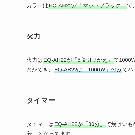
カラーは
EQ-AH22が「マットブラック」
で
火力
火力は
EQ-AH22が「5段切りかえ」
で1000
とができ、
EQ-AB22は「1000Ｗ」のみ
でハ
タイマー
タイマーは
EQ-AH22が「30分」
で焼きいも
分」
となってます。