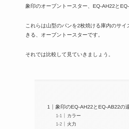
象印のオーブントースター、EQ-AH22とE
これらは山型のパンを2枚焼ける庫内のサイ
きる、オーブントースターです。
それでは比較して見ていきましょう。
象印のEQ-AH22とEQ-AB22
カラー
火力