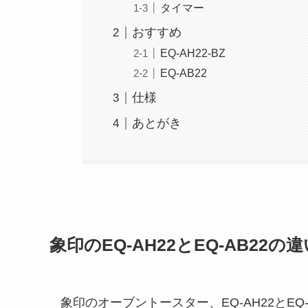
タイマー
おすすめ
EQ-AH22-BZ
EQ-AB22
仕様
あとがき
象印のEQ-AH22とEQ-AB22の
象印のオーブントースター、EQ-AH22とEQ