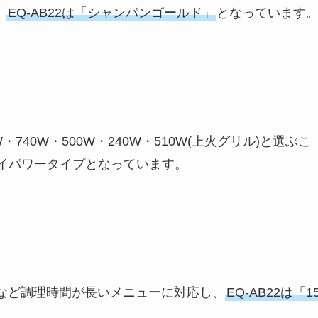
、
EQ-AB22は「シャンパンゴールド」
となっています
W・740W・500W・240W・510W(上火グリル)と選ぶこ
イパワータイプとなっています。
など調理時間が長いメニューに対応し、
EQ-AB22は「1