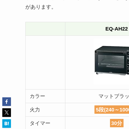
があります。
EQ-AH22
カラー
マットブラ
火力
5段(240～100
タイマー
30分