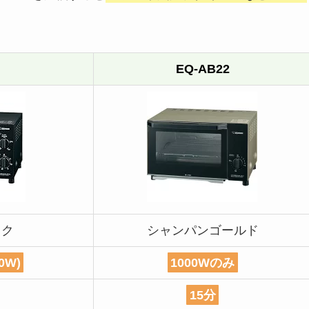
EQ-AB22
ック
シャンパンゴールド
0W)
1000Wのみ
15分