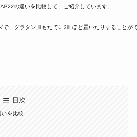
Q-AB22の違いを比較して、ご紹介しています。
ズで、グラタン皿もたてに2皿ほど置いたりすることが
目次
の違いを比較