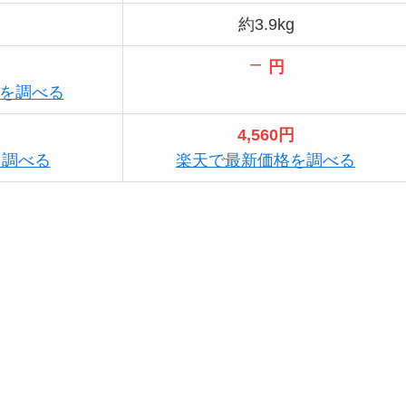
約3.9kg
円
格を調べる
4,560円
を調べる
楽天で最新価格を調べる