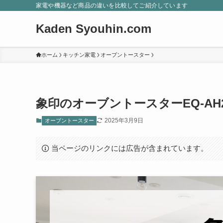
家電や機器など商品の違いを比較してご紹介しています
Kaden Syouhin.com
ホーム
キッチン家電
オーブントースター
象印のオーブントースターEQ-AH2
2025年3月9日
オーブントースター
当ページのリンクには広告が含まれています。