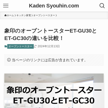
Kaden Syouhin.com
ホーム
キッチン家電
オーブントースター
象印のオーブントースターET-GU30と
ET-GC30の違いを比較！
2024年12月13日
オーブントースター
当ページのリンクには広告が含まれています。