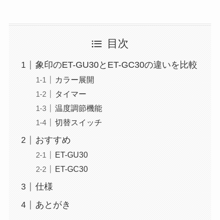
目次
象印のET-GU30とET-GC30の違いを比較
カラー展開
タイマー
温度調節機能
切替スイッチ
おすすめ
ET-GU30
ET-GC30
仕様
あとがき