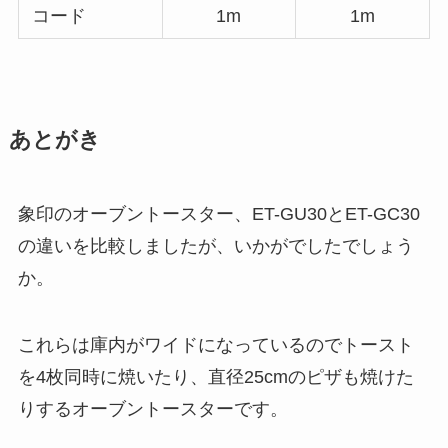
コード
1m
1m
あとがき
象印のオーブントースター、ET-GU30とET-GC30
の違いを比較しましたが、いかがでしたでしょう
か。
これらは庫内がワイドになっているのでトースト
を4枚同時に焼いたり、直径25cmのピザも焼けた
りするオーブントースターです。