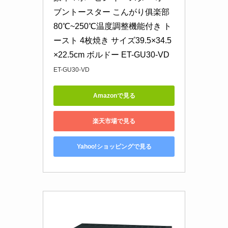
ブントースター こんがり俱楽部 
80℃~250℃温度調整機能付き ト
ースト 4枚焼き サイズ39.5×34.5
×22.5cm ボルドー ET-GU30-VD
ET-GU30-VD
Amazonで見る
楽天市場で見る
Yahoo!ショッピングで見る