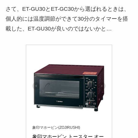
さて、ET-GU30とET-GC30から選ばれるときは、
個人的には温度調節ができて30分のタイマーを搭
載した、ET-GU30が良いのではないかと…
象印マホービン(ZOJIRUSHI)
象印マホービン トースター オー