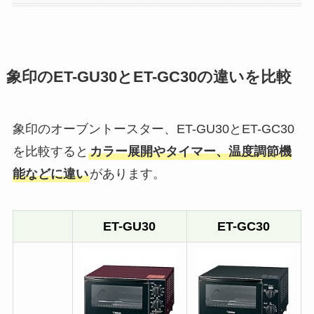
象印のET-GU30とET-GC30の違いを比較
象印のオーブントースター、ET-GU30とET-GC30
を比較すると
カラー展開やタイマー、温度調節機
能などに違い
があります。
ET-GU30
ET-GC30