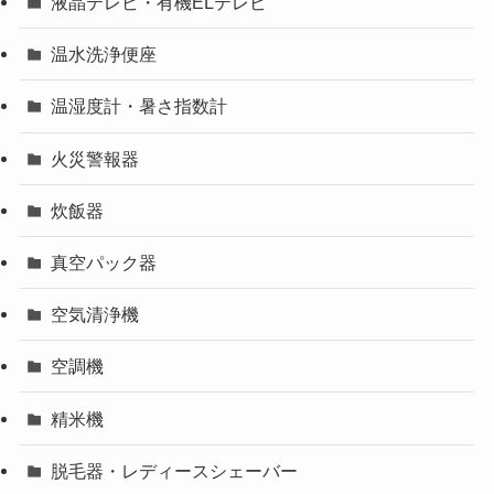
液晶テレビ・有機ELテレビ
温水洗浄便座
温湿度計・暑さ指数計
火災警報器
炊飯器
真空パック器
空気清浄機
空調機
精米機
脱毛器・レディースシェーバー