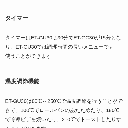
タイマー
タイマーはET-GU30は30分でET-GC30が15分とな
り、ET-GU30では調理時間の長いメニューでも、
使うことができます。
温度調節機能
ET-GU30は80℃～250℃で温度調節を行うことがで
きて、100℃でロールパンのあたためたり、180℃
で冷凍ピザを焼いたり、250℃でトーストしたりす