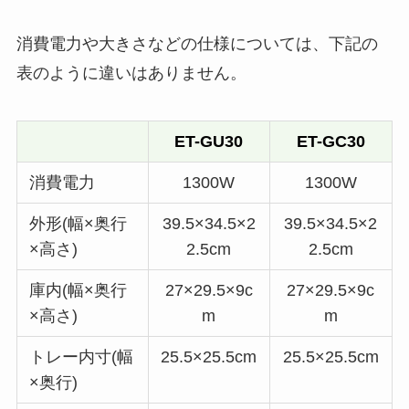
消費電力や大きさなどの仕様については、下記の
表のように違いはありません。
ET-GU30
ET-GC30
消費電力
1300W
1300W
外形(幅×奥行
39.5×34.5×2
39.5×34.5×2
×高さ)
2.5cm
2.5cm
庫内(幅×奥行
27×29.5×9c
27×29.5×9c
×高さ)
m
m
トレー内寸(幅
25.5×25.5cm
25.5×25.5cm
×奥行)