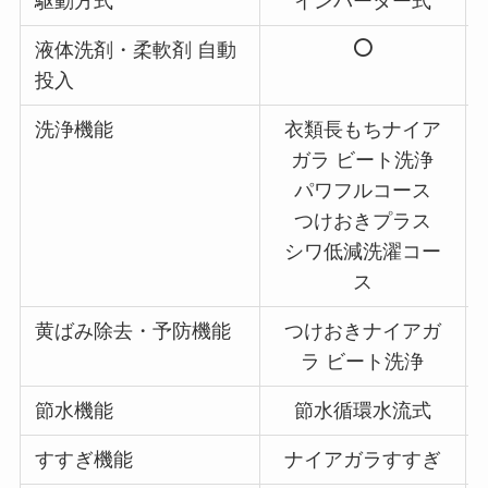
駆動方式
インバーター式
液体洗剤・柔軟剤 自動
投入
洗浄機能
衣類長もちナイア
ガラ ビート洗浄
パワフルコース
つけおきプラス
シワ低減洗濯コー
ス
黄ばみ除去・予防機能
つけおきナイアガ
ラ ビート洗浄
節水機能
節水循環水流式
すすぎ機能
ナイアガラすすぎ