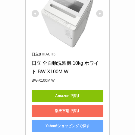
日立(HITACHI)
日立 全自動洗濯機 10kg ホワイ
ト BW-X100M-W
BW-X100M W
Amazonで探す
楽天市場で探す
Yahoo!ショッピングで探す