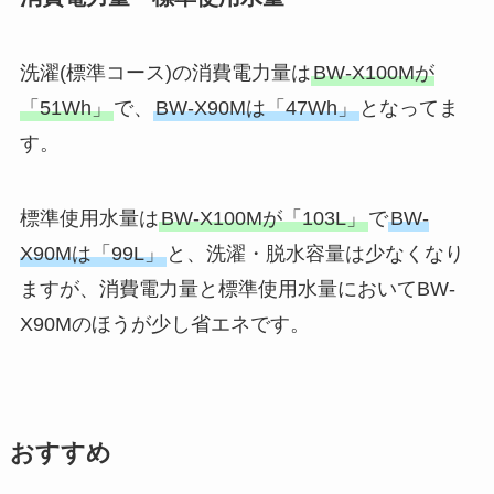
洗濯(標準コース)の消費電力量は
BW-X100Mが
「51Wh」
で、
BW-X90Mは「47Wh」
となってま
す。
標準使用水量は
BW-X100Mが「103L」
で
BW-
X90Mは「99L」
と、洗濯・脱水容量は少なくなり
ますが、消費電力量と標準使用水量においてBW-
X90Mのほうが少し省エネです。
おすすめ