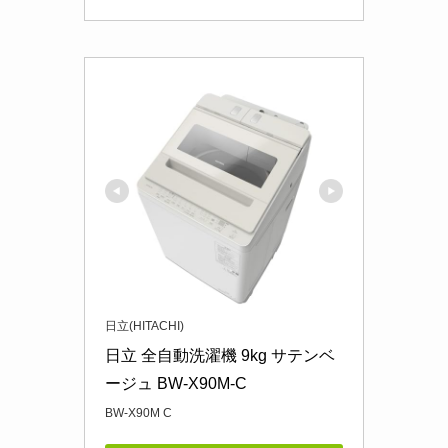
日立(HITACHI)
日立 全自動洗濯機 9kg サテンベ
ージュ BW-X90M-C
BW-X90M C