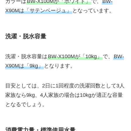
カラーは
BW-X100Mが「ホワイト」
で、
BW-
X90Mは「サテンベージュ」
となっています。
洗濯・脱水容量
洗濯・脱水容量は
BW-X100Mが「10kg」
で、
BW-
X90Mは「9kg」
となります。
目安としては、2日に1回程度の洗濯回数として3人
家族なら9kg、4人家族の場合は10kgが適正な容量
となるでしょう。
消費電力量・標準使用水量