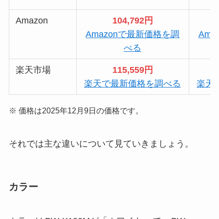
Amazon
104,792円
Amazonで最新価格を調
Am
べる
楽天市場
115,559円
楽天で最新価格を調べる
楽天
※ 価格は2025年12月9日の価格です。
それでは主な違いについて見ていきましょう。
カラー