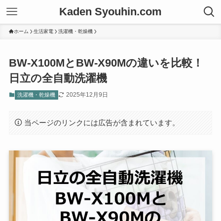
Kaden Syouhin.com
ホーム
生活家電
洗濯機・乾燥機
BW-X100MとBW-X90Mの違いを比較！
日立の全自動洗濯機
2025年12月9日
洗濯機・乾燥機
当ページのリンクには広告が含まれています。