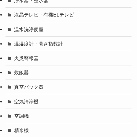
浄水器・整水器
液晶テレビ・有機ELテレビ
温水洗浄便座
温湿度計・暑さ指数計
火災警報器
炊飯器
真空パック器
空気清浄機
空調機
精米機