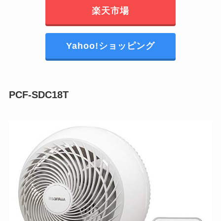
楽天市場
Yahoo!ショッピング
PCF-SDC18T