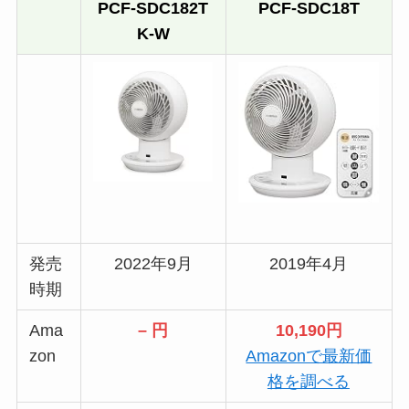
PCF-SDC182T
PCF-SDC18T
K-W
発売
2022年9月
2019年4月
時期
Ama
– 円
10,190円
zon
Amazonで最新価
格を調べる