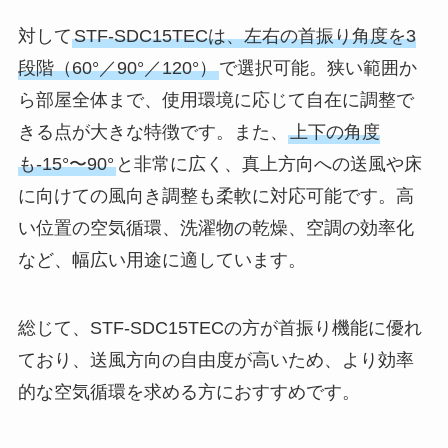
対して
STF-SDC15TECは、左右の首振り角度を3
段階（60°／90°／120°）
で選択可能。狭い範囲か
ら部屋全体まで、使用環境に応じて自在に調整で
きる点が大きな特徴です。また、
上下の角度
も-15°〜90°
と非常に広く、真上方向への送風や床
に向けての風向き調整も柔軟に対応可能です。高
い位置の空気循環、洗濯物の乾燥、空調の効率化
など、幅広い用途に適しています。
総じて、STF-SDC15TECの方が首振り機能に優れ
ており、送風方向の自由度が高いため、より効率
的な空気循環を求める方におすすめです。