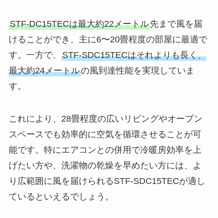
STF-DC15TECは最大約22メートル
先まで風を届
けることができ、主に6〜20畳程度の部屋に最適で
す。一方で、
STF-SDC15TECはそれよりも長く、
最大約24メートル
の風到達性能を実現していま
す。
これにより、28畳程度の広いリビングやオープン
スペースでも効率的に空気を循環させることが可
能です。特にエアコンとの併用で冷暖房効率を上
げたい方や、洗濯物の乾燥を早めたい方には、よ
り広範囲に風を届けられるSTF-SDC15TECが適し
ているといえるでしょう。