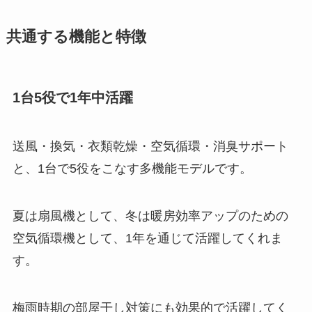
共通する機能と特徴
1台5役で1年中活躍
送風・換気・衣類乾燥・空気循環・消臭サポート
と、1台で5役をこなす多機能モデルです。
夏は扇風機として、冬は暖房効率アップのための
空気循環機として、1年を通じて活躍してくれま
す。
梅雨時期の部屋干し対策にも効果的で活躍してく