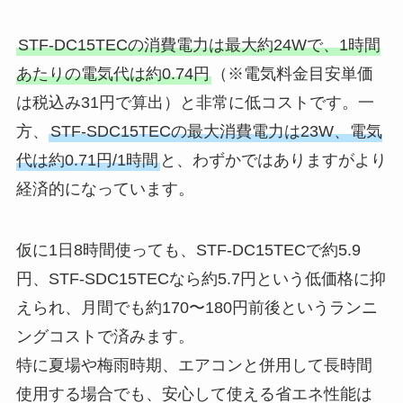
STF-DC15TECの消費電力は最大約24Wで、1時間
あたりの電気代は約0.74円
（※電気料金目安単価
は税込み31円で算出）と非常に低コストです。一
方、
STF-SDC15TECの最大消費電力は23W、電気
代は約0.71円/1時間
と、わずかではありますがより
経済的になっています。
仮に1日8時間使っても、STF-DC15TECで約5.9
円、STF-SDC15TECなら約5.7円という低価格に抑
えられ、月間でも約170〜180円前後というランニ
ングコストで済みます。
特に夏場や梅雨時期、エアコンと併用して長時間
使用する場合でも、安心して使える省エネ性能は