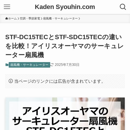
Kaden Syouhin.com
ホーム
空調・季節家電
扇風機・サーキュレーター
STF-DC15TECとSTF-SDC15TECの違い
を比較！アイリスオーヤマのサーキュレ
ーター扇風機
2025年7月30日
扇風機・サーキュレーター
当ページのリンクには広告が含まれています。