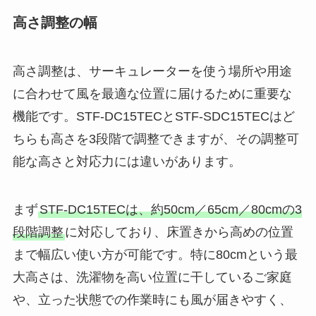
高さ調整の幅
高さ調整は、サーキュレーターを使う場所や用途
に合わせて風を最適な位置に届けるために重要な
機能です。STF-DC15TECとSTF-SDC15TECはど
ちらも高さを3段階で調整できますが、その調整可
能な高さと対応力には違いがあります。
まず
STF-DC15TECは、約50cm／65cm／80cmの3
段階調整
に対応しており、床置きから高めの位置
まで幅広い使い方が可能です。特に80cmという最
大高さは、洗濯物を高い位置に干しているご家庭
や、立った状態での作業時にも風が届きやすく、