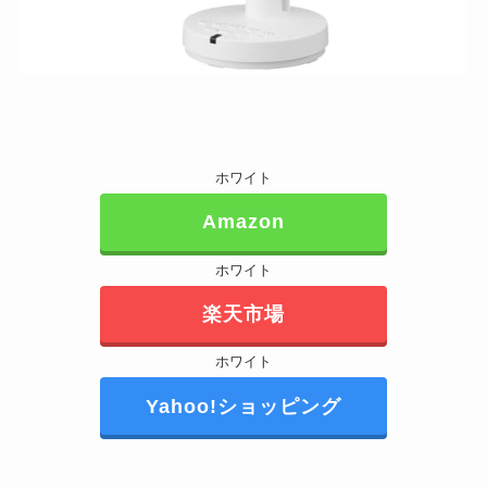
ホワイト
Amazon
ホワイト
楽天市場
ホワイト
Yahoo!ショッピング