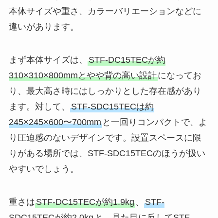
本体サイズや重さ、カラーバリエーションなどに
違いがあります。
まず本体サイズは、
STF-DC15TECが約
310×310×800mmとやや背の高い設計
になってお
り、最大高さ時にはしっかりとした存在感があり
ます。対して、
STF-SDC15TECは約
245×245×600〜700mm
と一回りコンパクトで、よ
り圧迫感のないデザインです。設置スペースに限
りがある場所では、STF-SDC15TECのほうが扱い
やすいでしょう。
重さは
STF-DC15TECが約1.9kg
、
STF-
SDC15TECが約2.0kg
と、見た目に反してSTF-