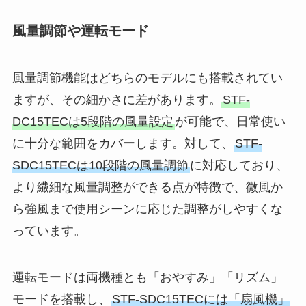
風量調節や運転モード
風量調節機能はどちらのモデルにも搭載されてい
ますが、その細かさに差があります。
STF-
DC15TECは5段階の風量設定
が可能で、日常使い
に十分な範囲をカバーします。対して、
STF-
SDC15TECは10段階の風量調節
に対応しており、
より繊細な風量調整ができる点が特徴で、微風か
ら強風まで使用シーンに応じた調整がしやすくな
っています。
運転モードは両機種とも「おやすみ」「リズム」
モードを搭載し、
STF-SDC15TECには「扇風機」