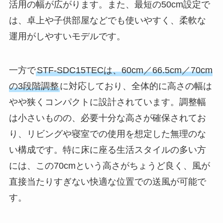
活用の幅が広がります。また、最短の50cm設定で
は、卓上や子供部屋などでも使いやすく、柔軟な
運用がしやすいモデルです。
一方で
STF-SDC15TECは、60cm／66.5cm／70cm
の3段階調整
に対応しており、全体的に高さの幅は
やや狭くコンパクトに設計されています。調整幅
は小さいものの、必要十分な高さが確保されてお
り、リビングや寝室での使用を想定した無理のな
い構成です。特に床に座る生活スタイルの多い方
には、この70cmという高さがちょうど良く、風が
直接当たりすぎない快適な位置での送風が可能で
す。