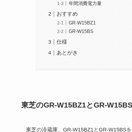
年間消費電力量
おすすめ
GR-W15BZ1
GR-W15BS
仕様
あとがき
東芝のGR-W15BZ1とGR-W15
東芝の冷蔵庫、GR-W15BZ1とGR-W15B