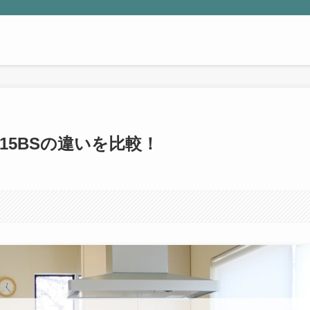
W15BSの違いを比較！