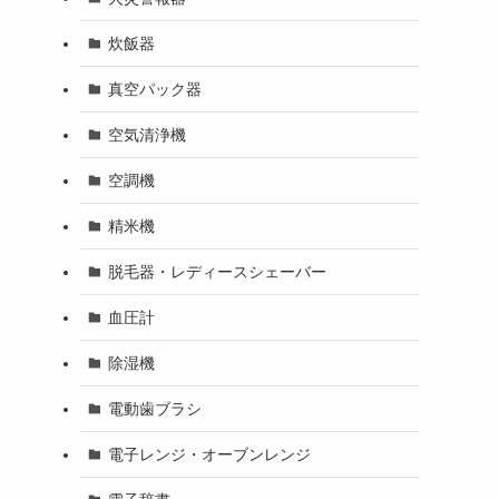
炊飯器
真空パック器
空気清浄機
空調機
ま
精米機
脱毛器・レディースシェーバー
血圧計
除湿機
電動歯ブラシ
電子レンジ・オーブンレンジ