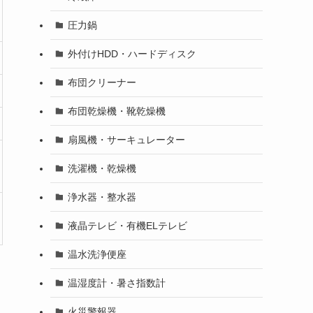
圧力鍋
外付けHDD・ハードディスク
布団クリーナー
布団乾燥機・靴乾燥機
扇風機・サーキュレーター
洗濯機・乾燥機
浄水器・整水器
液晶テレビ・有機ELテレビ
温水洗浄便座
温湿度計・暑さ指数計
火災警報器