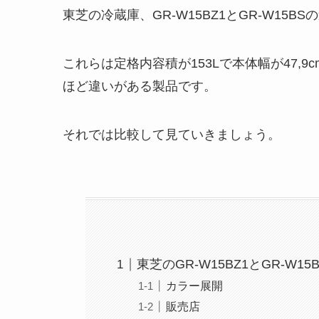
東芝の冷蔵庫、GR-W15BZ1とGR-W15
これらは定格内容積が153Lで本体幅が47,9c
ほど違いがある製品です。
それでは比較して見ていきましょう。
東芝のGR-W15BZ1とGR-W1
カラー展開
販売店