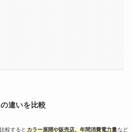
BSの違いを比較
Sを比較すると
カラー展開や販売店、年間消費電力量
など