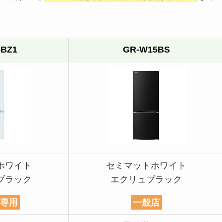
BZ1
GR-W15BS
ホワイト
セミマットホワイト
ブラック
エクリュブラック
n専用
一般店