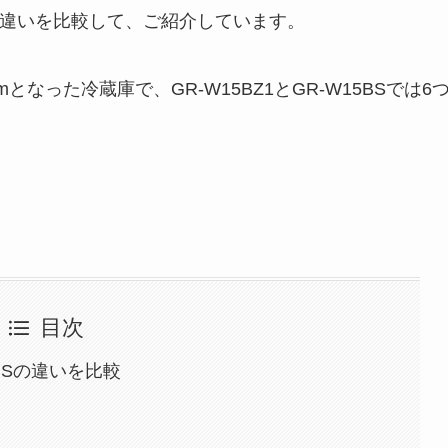
BSの違いを比較して、ご紹介しています。
mとなった冷蔵庫で、GR-W15BZ1とGR-W15BSでは6
目次
5BSの違いを比較