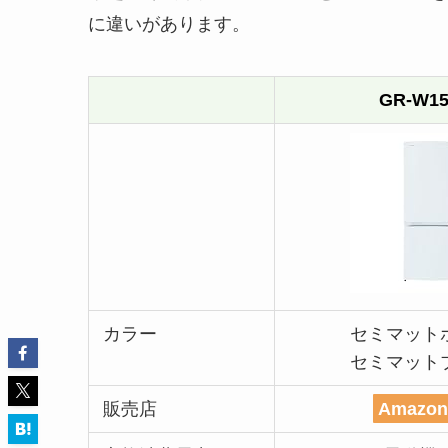
に違いがあります。
GR-W15
カラー
セミマット
セミマット
販売店
Amazo