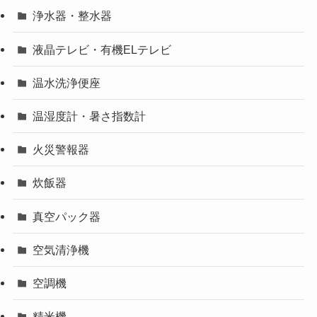
浄水器・整水器
液晶テレビ・有機ELテレビ
温水洗浄便座
温湿度計・暑さ指数計
火災警報器
炊飯器
真空パック器
空気清浄機
空調機
精米機