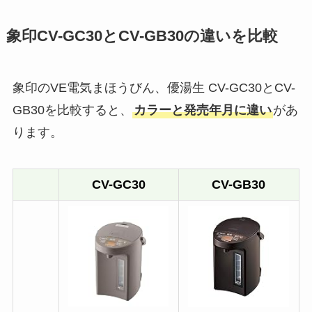
象印CV-GC30とCV-GB30の違いを比較
象印のVE電気まほうびん、優湯生 CV-GC30とCV-
GB30を比較すると、
カラーと発売年月に違い
があ
ります。
CV-GC30
CV-GB30