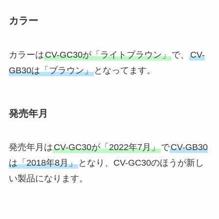
カラー
カラーは
CV-GC30が「ライトブラウン」
で、
CV-
GB30は「ブラウン」
となってます。
発売年月
発売年月は
CV-GC30が「2022年7月」
で
CV-GB30
は「2018年8月」
となり、CV-GC30のほうが新し
い製品になります。