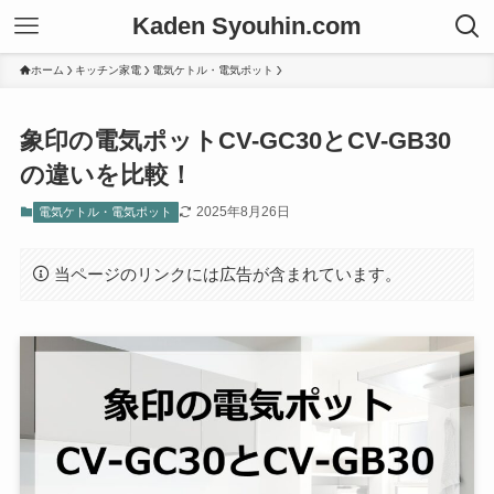
Kaden Syouhin.com
ホーム
キッチン家電
電気ケトル・電気ポット
象印の電気ポットCV-GC30とCV-GB30
の違いを比較！
2025年8月26日
電気ケトル・電気ポット
当ページのリンクには広告が含まれています。