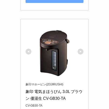
象印マホービン(ZOJIRUSHI)
象印 電気まほうびん 3.0L ブラウ
ン 優湯生 CV-GB30-TA
CV-GB30-TA