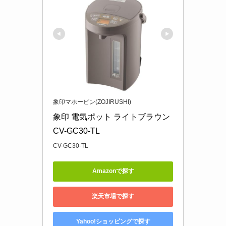
象印マホービン(ZOJIRUSHI)
象印 電気ポット ライトブラウン 
CV-GC30-TL
CV-GC30-TL
Amazonで探す
楽天市場で探す
Yahoo!ショッピングで探す