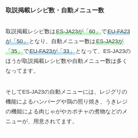
取説掲載レシピ数・自動メニュー数
取説掲載レシピ数は
ES-JA23が「60」
で
EU-FA23
が「50」
となり、自動メニュー数は
ES-JA23が
「35」
で
EU-FA23が「33」
となって、ES-JA23の
ほうが取説掲載レシピ数や自動メニュー数は多く
なってます。
そしてES-JA23の自動メニューには、レジグリの
機能によるハンバーグや鶏の照り焼き、うきレジ
の機能による肉じゃがやカボチャの煮物などのメ
ニューが、用意されてます。