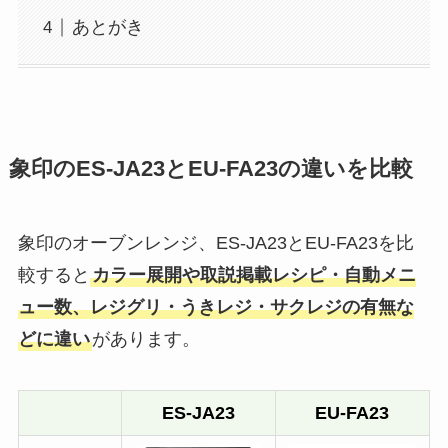
あとがき
象印のES-JA23とEU-FA23の違いを比較
象印のオーブンレンジ、ES-JA23とEU-FA23を比
較すると
カラー展開や取説掲載レシピ・自動メニ
ュー数、レジグリ・うきレジ・サクレジの有無な
どに違い
があります。
ES-JA23
EU-FA23