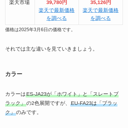
楽天市場
39,780円
35,126円
楽天で最新価格
楽天で最新価格
を調べる
を調べる
価格は2025年3月6日の価格です。
それでは主な違いを見ていきましょう。
カラー
カラーは
ES-JA23が「ホワイト」と「スレートブ
ラック」
の2色展開ですが、
EU-FA23は「ブラッ
ク」
のみです。