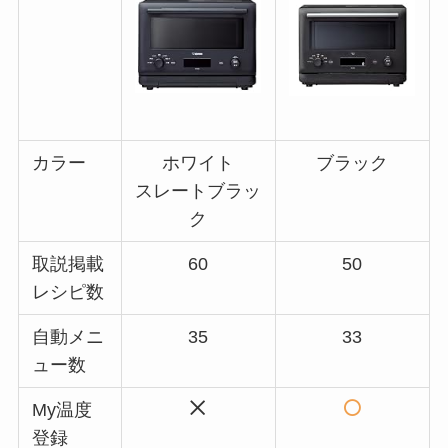
カラー
ホワイト
ブラック
スレートブラッ
ク
取説掲載
60
50
レシピ数
自動メニ
35
33
ュー数
My温度
登録