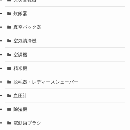
炊飯器
真空パック器
空気清浄機
空調機
精米機
脱毛器・レディースシェーバー
血圧計
除湿機
電動歯ブラシ