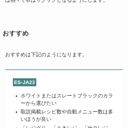
は熱々で衣はサクサクとなるようにします。
おすすめ
おすすめは下記のようになります。
ES-JA23
ホワイトまたはスレートブラックのカラ
ーから選びたい
取説掲載レシピ数や自動メニュー数は多
いほうが良い
「レジグリ」「うきレジ」「サクレジ」