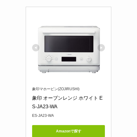
象印マホービン(ZOJIRUSHI)
象印 オーブンレンジ ホワイト E
S-JA23-WA
ES-JA23-WA
Amazonで探す