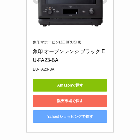
象印マホービン(ZOJIRUSHI)
象印 オーブンレンジ ブラック E
U-FA23-BA
EU-FA23-BA
Amazonで探す
楽天市場で探す
Yahoo!ショッピングで探す