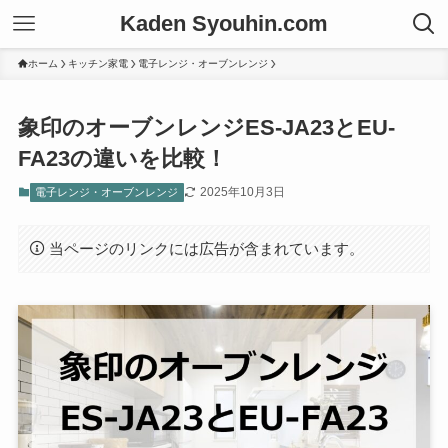
Kaden Syouhin.com
ホーム
キッチン家電
電子レンジ・オーブンレンジ
象印のオーブンレンジES-JA23とEU-
FA23の違いを比較！
2025年10月3日
電子レンジ・オーブンレンジ
当ページのリンクには広告が含まれています。