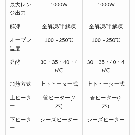
最大レン
1000W
1000W
ジ出力
解凍
全解凍/半解凍
全解凍/半解凍
オーブン
100～250℃
100～250℃
温度
発酵
30・35・40・4
30・35・40・4
5℃
5℃
加熱方式
上下ヒーター式
上下ヒーター式
上ヒータ
管ヒーター(2
管ヒーター(2
ー
本)
本)
下ヒータ
シーズヒーター
シーズヒーター
ー