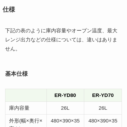
仕様
下記の表のように庫内容量やオーブン温度、最大
レンジ出力などの仕様については、違いはありま
せん。
基本仕様
ER-YD80
ER-YD70
庫内容量
26L
26L
外形(幅×奥行×
480×390×35
480×390×35