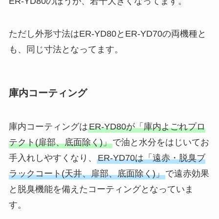
ER-YD80のほうが、若干大きくなってます。
ただし外形寸法はER-YD80とER-YD70の両機種と
も、同じ寸法となってます。
庫内コーティング
庫内コーティングは
ER-YD80が「庫内よごれプロ
テクト(扉部、底面除く)」
で油と水分をはじいてお
手入れしやすくなり、
ER-YD70は「遠赤・脱臭ブ
ラックコート(天井、扉部、底面除く)」
で遠赤効果
と脱臭機能を備えたコーティングとなっていま
す。