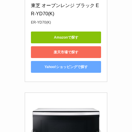
東芝 オーブンレンジ ブラック E
R-YD70(K)
ER-YD70(K)
Amazonで探す
楽天市場で探す
Yahoo!ショッピングで探す