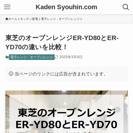
Kaden Syouhin.com
ホーム
キッチン家電
電子レンジ・オーブンレンジ
東芝のオーブンレンジER-YD80とER-
YD70の違いを比較！
2025年3月4日
電子レンジ・オーブンレンジ
当ページのリンクには広告が含まれています。