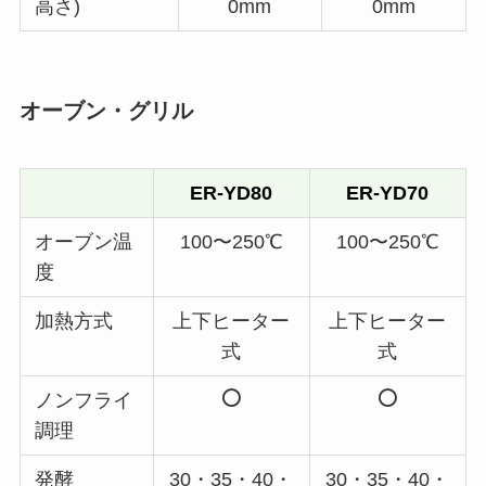
高さ)
0mm
0mm
オーブン・グリル
ER-YD80
ER-YD70
オーブン温
100〜250℃
100〜250℃
度
加熱方式
上下ヒーター
上下ヒーター
式
式
ノンフライ
調理
発酵
30・35・40・
30・35・40・