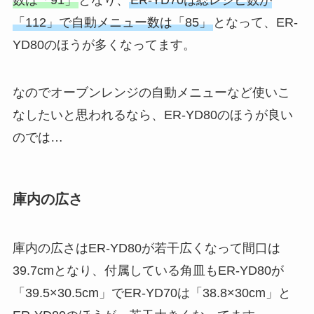
数は「91」
となり、
ER-YD70は総レシピ数が
「112」で自動メニュー数は「85」
となって、ER-
YD80のほうが多くなってます。
なのでオーブンレンジの自動メニューなど使いこ
なしたいと思われるなら、ER-YD80のほうが良い
のでは…
庫内の広さ
庫内の広さはER-YD80が若干広くなって間口は
39.7cmとなり、付属している角皿もER-YD80が
「39.5×30.5cm」でER-YD70は「38.8×30cm」と