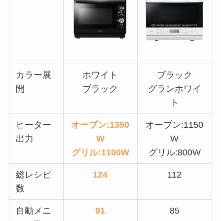
カラー展
ホワイト
ブラック
開
ブラック
グランホワイ
ト
ヒーター
オーブン:1350
オーブン:1150
出力
W
W
グリル:1100W
グリル:800W
総レシピ
124
112
数
自動メニ
91
85