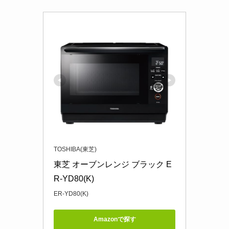
TOSHIBA(東芝)
東芝 オーブンレンジ ブラック E
R-YD80(K)
ER-YD80(K)
Amazonで探す